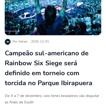
Por
Adrian
2025-12-01
Campeão sul-americano de
Rainbow Six Siege será
definido em torneio com
torcida no Parque Ibirapuera
De 4 a 7 de dezembro, seis times brasileiros vão disputar
as finais da South