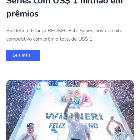
Series com US$ 1 milhão em
prêmios
Battlefield 6 lança REDSEC Elite Series, novo circuito
competitivo com prêmio total de US$ 1
Leia mais...