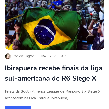
Por
Wellington C. Filho
2025-10-21
Ibirapuera recebe finais da liga
sul-americana de R6 Siege X
Finals da South America League de Rainbow Six Siege X
acontecem na Oca, Parque Ibirapuera,