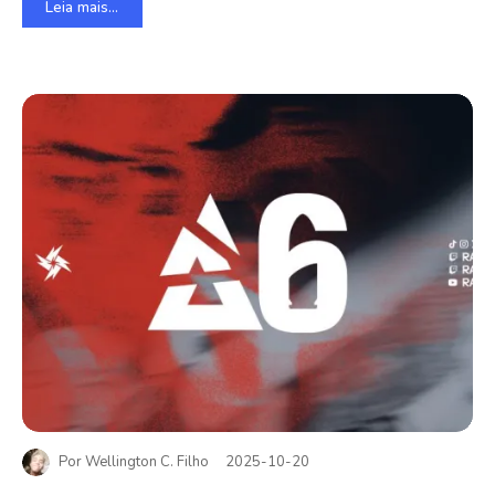
Leia mais...
Por
Wellington C. Filho
2025-10-20