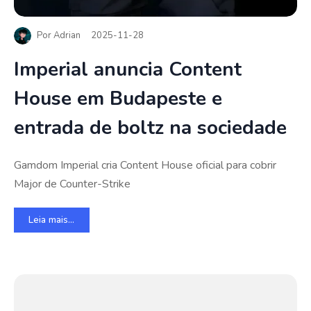
Por
Adrian
2025-11-28
Imperial anuncia Content
House em Budapeste e
entrada de boltz na sociedade
Gamdom Imperial cria Content House oficial para cobrir
Major de Counter-Strike
Leia mais...