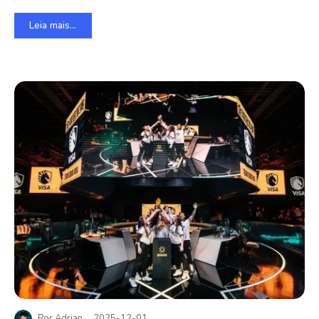
Leia mais...
Por
Adrian
2025-12-01