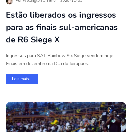
Por
Wellington C. Filho
2025-11-03
Estão liberados os ingressos
para as finais sul-americanas
de R6 Siege X
Ingressos para SAL Rainbow Six Siege vendem hoje.
Finais em dezembro na Oca do Ibirapuera
Leia mais...