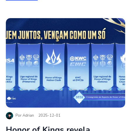
Por
Adrian
2025-12-01
Honor of Kings revela