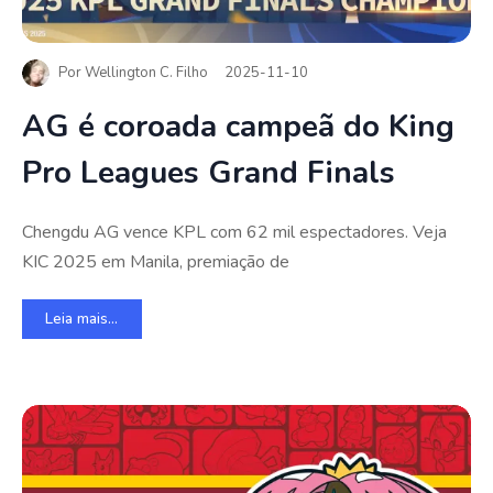
Por
Wellington C. Filho
2025-11-10
AG é coroada campeã do King
Pro Leagues Grand Finals
Chengdu AG vence KPL com 62 mil espectadores. Veja
KIC 2025 em Manila, premiação de
Leia mais...