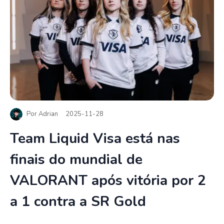
Por
Adrian
2025-11-28
Team Liquid Visa está nas
finais do mundial de
VALORANT após vitória por 2
a 1 contra a SR Gold