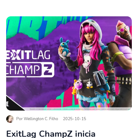
Por
Wellington C. Filho
2025-10-15
ExitLag ChampZ inicia