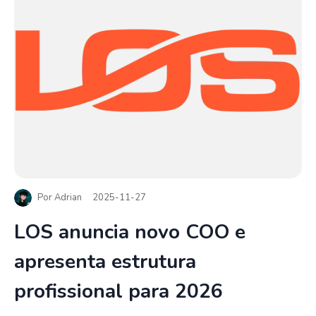
Por
Adrian
2025-11-27
LOS anuncia novo COO e
apresenta estrutura
profissional para 2026