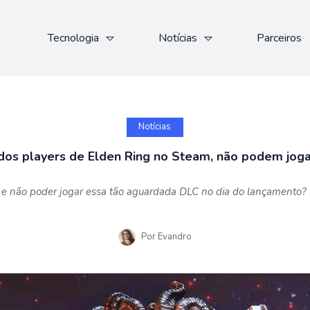
Tecnologia
Notícias
Parceiros
Notícias
dos players de Elden Ring no Steam, não podem joga
e não poder jogar essa tão aguardada DLC no dia do lançamento? C
Por
Evandro