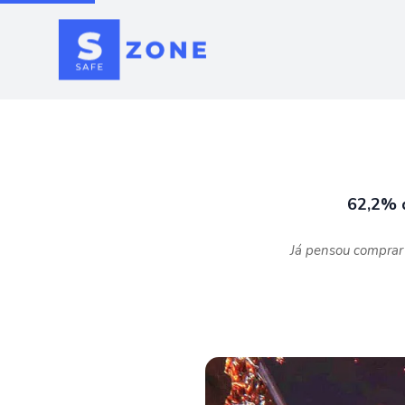
62,2% 
Já pensou comprar 