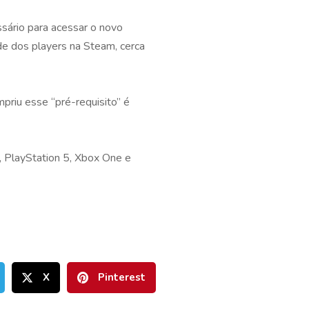
ssário para acessar o novo
ade dos players na Steam, cerca
priu esse “pré-requisito” é
, PlayStation 5, Xbox One e
X
Pinterest