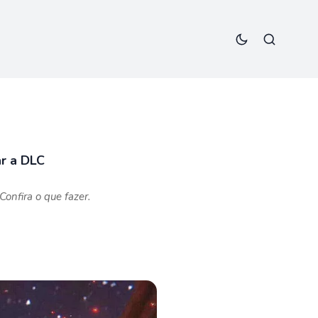
r a DLC
onfira o que fazer.