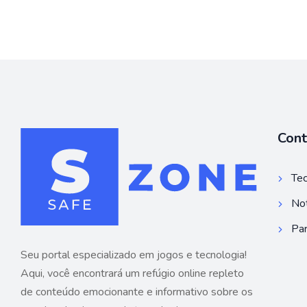
Con
Tec
Not
Par
Seu portal especializado em jogos e tecnologia!
Aqui, você encontrará um refúgio online repleto
de conteúdo emocionante e informativo sobre os