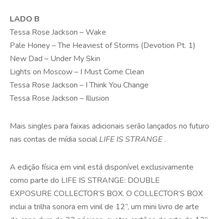
LADO B
Tessa Rose Jackson – Wake
Pale Honey – The Heaviest of Storms (Devotion Pt. 1)
New Dad – Under My Skin
Lights on Moscow – I Must Come Clean
Tessa Rose Jackson – I Think You Change
Tessa Rose Jackson – Illusion
Mais singles para faixas adicionais serão lançados no futuro
nas contas de mídia social
LIFE IS STRANGE
.
A edição física em vinil está disponível exclusivamente
como parte do LIFE IS STRANGE: DOUBLE
EXPOSURE COLLECTOR’S BOX. O COLLECTOR’S BOX
inclui a trilha sonora em vinil de 12”, um mini livro de arte