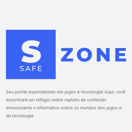
Seu portal especializado em jogos e tecnologia! Aqui, você
encontrará um refúgio online repleto de conteúdo
emocionante e informativo sobre os mundos dos jogos e
da tecnologia.