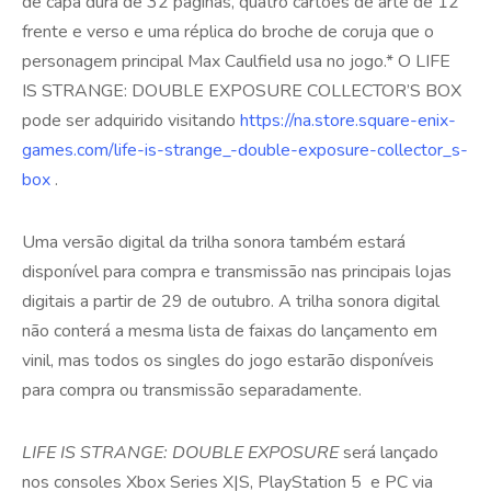
de capa dura de 32 páginas, quatro cartões de arte de 12”
frente e verso e uma réplica do broche de coruja que o
personagem principal Max Caulfield usa no jogo.* O LIFE
IS STRANGE: DOUBLE EXPOSURE COLLECTOR’S BOX
pode ser adquirido visitando
https://na.store.square-enix-
games.com/life-is-strange_-double-exposure-collector_s-
box
.
Uma versão digital da trilha sonora também estará
disponível para compra e transmissão nas principais lojas
digitais a partir de 29 de outubro. A trilha sonora digital
não conterá a mesma lista de faixas do lançamento em
vinil, mas todos os singles do jogo estarão disponíveis
para compra ou transmissão separadamente.
LIFE IS STRANGE: DOUBLE EXPOSURE
será lançado
nos consoles Xbox Series X|S, PlayStation 5 e PC via