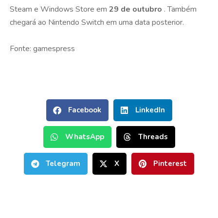
Steam e Windows Store em
29 de outubro
. Também
chegará ao Nintendo Switch em uma data posterior.
Fonte: gamespress
Facebook
LinkedIn
WhatsApp
Threads
Telegram
X
Pinterest