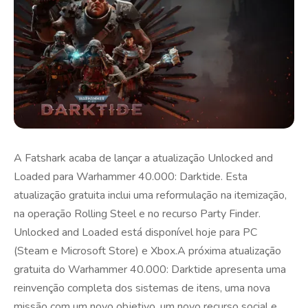
A Fatshark acaba de lançar a atualização Unlocked and
Loaded para Warhammer 40.000: Darktide. Esta
atualização gratuita inclui uma reformulação na itemização,
na operação Rolling Steel e no recurso Party Finder.
Unlocked and Loaded está disponível hoje para PC
(Steam e Microsoft Store) e Xbox.A próxima atualização
gratuita do Warhammer 40.000: Darktide apresenta uma
reinvenção completa dos sistemas de itens, uma nova
missão com um novo objetivo, um novo recurso social e