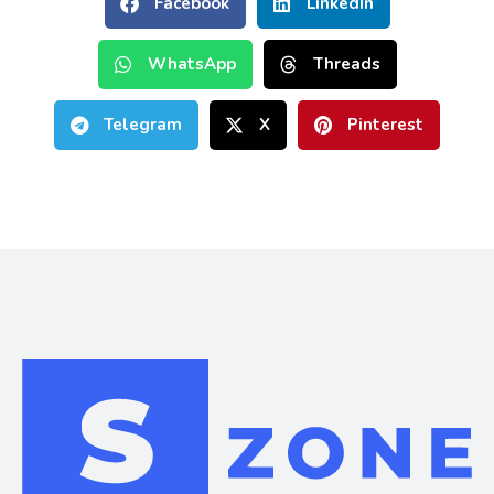
Facebook
LinkedIn
WhatsApp
Threads
Telegram
X
Pinterest