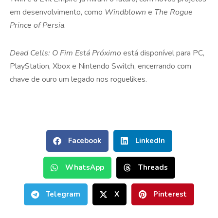
em desenvolvimento, como
Windblown
e
The Rogue
Prince of Persia
.
Dead Cells: O Fim Está Próximo
está disponível para PC,
PlayStation, Xbox e Nintendo Switch, encerrando com
chave de ouro um legado nos roguelikes.
Facebook
LinkedIn
WhatsApp
Threads
Telegram
X
Pinterest