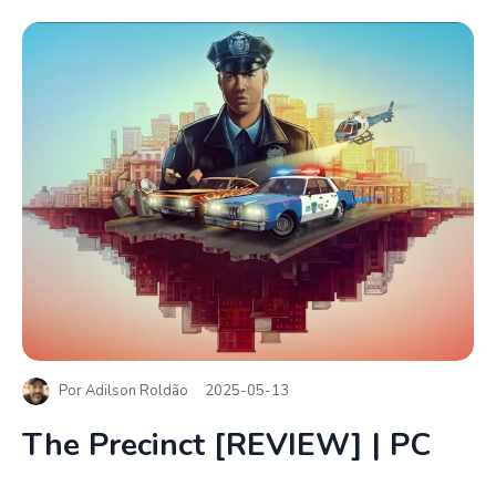
Por
Adilson Roldão
2025-05-13
The Precinct [REVIEW] | PC