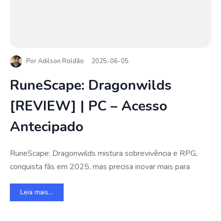
Por
Adilson Roldão
2025-06-05
RuneScape: Dragonwilds
[REVIEW] | PC – Acesso
Antecipado
RuneScape: Dragonwilds mistura sobrevivência e RPG,
conquista fãs em 2025, mas precisa inovar mais para
Leia mais...