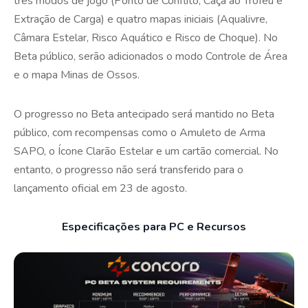
três modos de jogo (Ponto de Conflito, Caça ao Troféu e
Extração de Carga) e quatro mapas iniciais (Aqualivre,
Câmara Estelar, Risco Aquático e Risco de Choque). No
Beta público, serão adicionados o modo Controle de Área
e o mapa Minas de Ossos.
O progresso no Beta antecipado será mantido no Beta
público, com recompensas como o Amuleto de Arma
SAPO, o Ícone Clarão Estelar e um cartão comercial. No
entanto, o progresso não será transferido para o
lançamento oficial em 23 de agosto.
Especificações para PC e Recursos