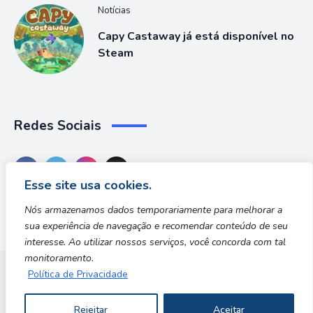
Notícias
Capy Castaway já está disponível no
Steam
Redes Sociais
Esse site usa cookies.
Nós armazenamos dados temporariamente para melhorar a
sua experiência de navegação e recomendar conteúdo de seu
interesse. Ao utilizar nossos serviços, você concorda com tal
monitoramento.
Política de Privacidade
Dungeon Zone
Rejeitar
Aceitar
Copyright © 2026 | Desenvolvido por Safe Zone