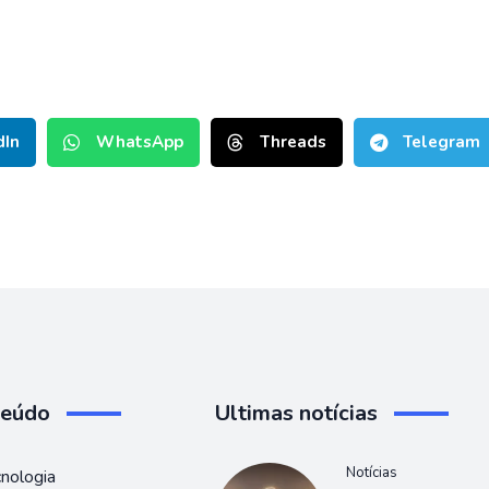
dIn
WhatsApp
Threads
Telegram
teúdo
Ultimas notícias
Notícias
nologia