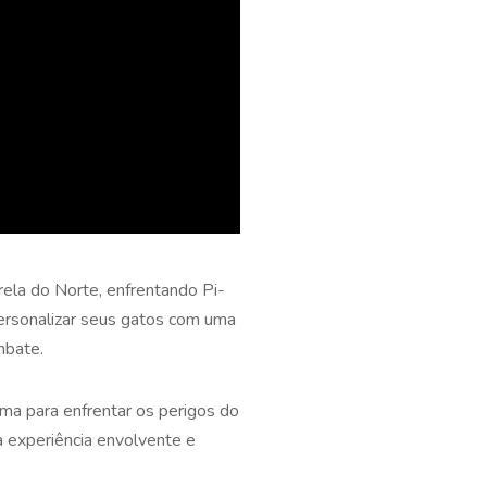
ela do Norte, enfrentando Pi-
ersonalizar seus gatos com uma
mbate.
ma para enfrentar os perigos do
 experiência envolvente e