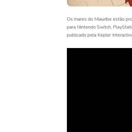
Os mares do Miauribe estão pr
para Nintendo Switch, PlayStat
publicado pela Kepler Interacti