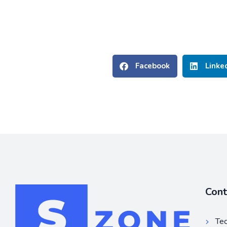
Facebook
Linke
Con
Tec