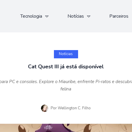
Tecnologia
Notícias
Parceiros
Notícias
Cat Quest III já está disponível
e para PC e consoles. Explore o Miauribe, enfrente Pi-ratos e descu
felina
Por
Wellington C. Filho