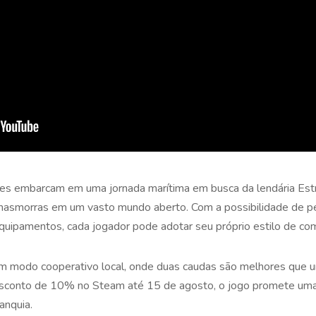
s embarcam em uma jornada marítima em busca da lendária Estr
 masmorras em um vasto mundo aberto. Com a possibilidade de p
equipamentos, cada jogador pode adotar seu próprio estilo de co
m modo cooperativo local, onde duas caudas são melhores que u
esconto de 10% no Steam até 15 de agosto, o jogo promete uma
anquia.