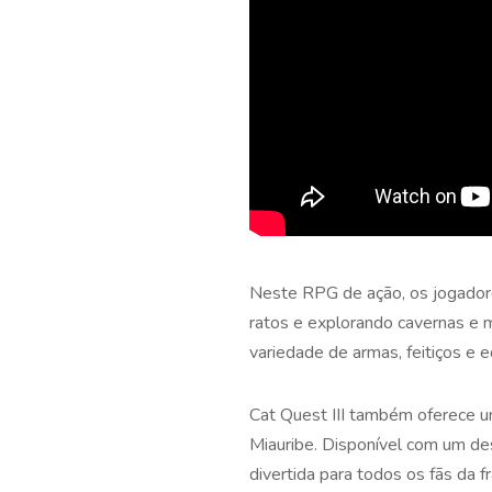
Neste RPG de ação, os jogadore
ratos e explorando cavernas e
variedade de armas, feitiços e 
Cat Quest III também oferece u
Miauribe. Disponível com um d
divertida para todos os fãs da fr