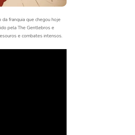
lo da franquia que chegou hoje
vido pela The Gentlebros e
 tesouros e combates intensos.