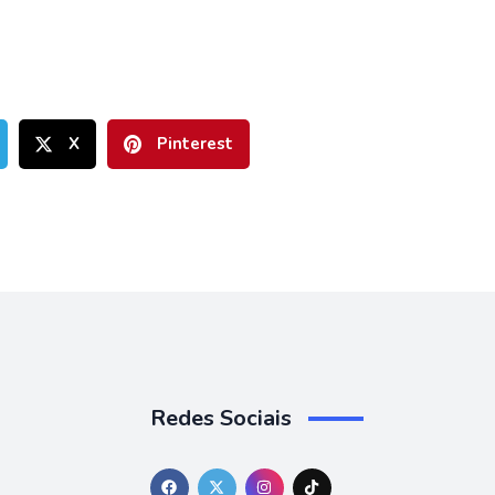
X
Pinterest
Redes Sociais