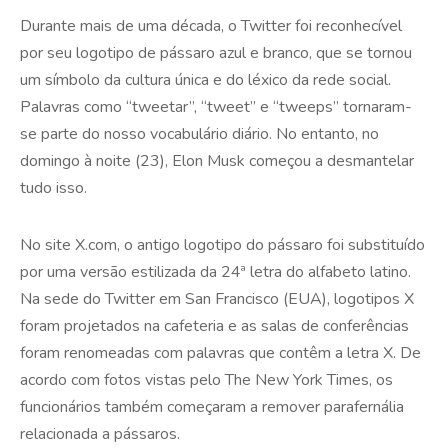
Durante mais de uma década, o Twitter foi reconhecível
por seu logotipo de pássaro azul e branco, que se tornou
um símbolo da cultura única e do léxico da rede social.
Palavras como “tweetar”, “tweet” e “tweeps” tornaram-
se parte do nosso vocabulário diário. No entanto, no
domingo à noite (23), Elon Musk começou a desmantelar
tudo isso.
No site X.com, o antigo logotipo do pássaro foi substituído
por uma versão estilizada da 24ª letra do alfabeto latino.
Na sede do Twitter em San Francisco (EUA), logotipos X
foram projetados na cafeteria e as salas de conferências
foram renomeadas com palavras que contêm a letra X. De
acordo com fotos vistas pelo The New York Times, os
funcionários também começaram a remover parafernália
relacionada a pássaros.