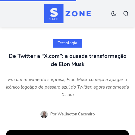
Tecnologia
De Twitter a “X.com”: a ousada transformação
de Elon Musk
Em um movimento surpresa, Elon Musk começa a apagar o
icônico logotipo de pássaro azul do Twitter, agora renomeada
X.com
Por
Wellington Cacemiro