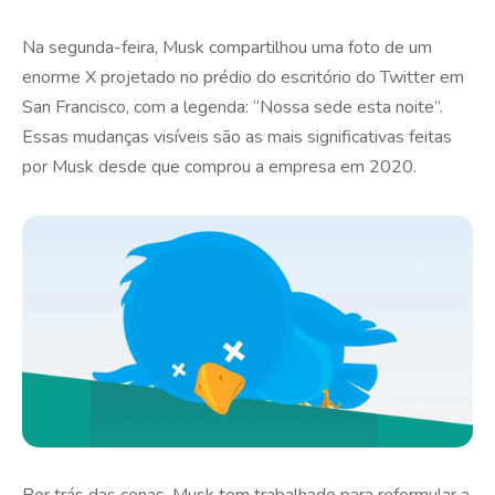
Na segunda-feira, Musk compartilhou uma foto de um
enorme X projetado no prédio do escritório do Twitter em
San Francisco, com a legenda: “Nossa sede esta noite”.
Essas mudanças visíveis são as mais significativas feitas
por Musk desde que comprou a empresa em 2020.
Por trás das cenas, Musk tem trabalhado para reformular a