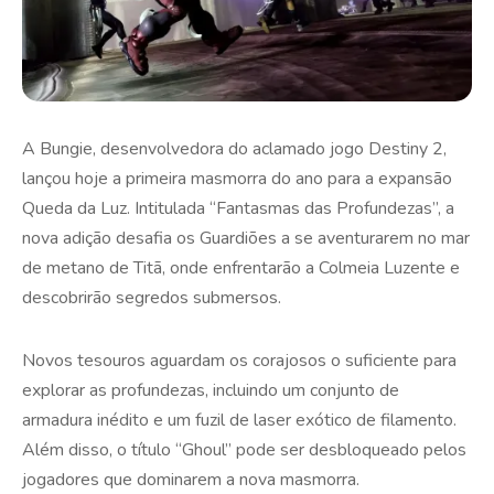
A Bungie, desenvolvedora do aclamado jogo Destiny 2,
lançou hoje a primeira masmorra do ano para a expansão
Queda da Luz. Intitulada “Fantasmas das Profundezas”, a
nova adição desafia os Guardiões a se aventurarem no mar
de metano de Titã, onde enfrentarão a Colmeia Luzente e
descobrirão segredos submersos.
Novos tesouros aguardam os corajosos o suficiente para
explorar as profundezas, incluindo um conjunto de
armadura inédito e um fuzil de laser exótico de filamento.
Além disso, o título “Ghoul” pode ser desbloqueado pelos
jogadores que dominarem a nova masmorra.