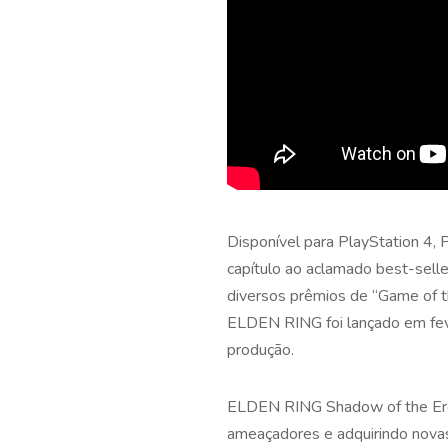
Disponível para PlayStation 4,
capítulo ao aclamado best-sell
diversos prêmios de “Game of t
ELDEN RING foi lançado em feve
produção.
ELDEN RING Shadow of the Erdtr
ameaçadores e adquirindo nova