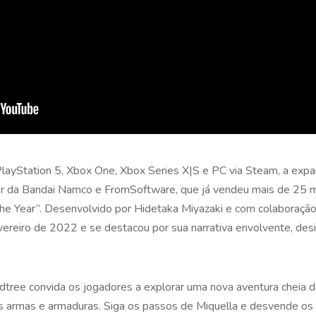
 PlayStation 5, Xbox One, Xbox Series X|S e PC via Steam, a ex
er da Bandai Namco e FromSoftware, que já vendeu mais de 25 m
he Year”. Desenvolvido por Hidetaka Miyazaki e com colaboração
reiro de 2022 e se destacou por sua narrativa envolvente, desi
ee convida os jogadores a explorar uma nova aventura cheia de
s armas e armaduras. Siga os passos de Miquella e desvende o