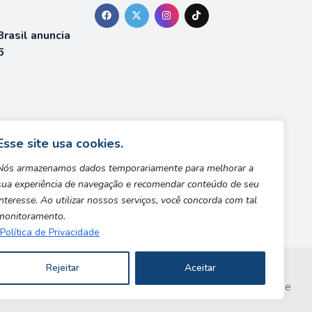
rasil anuncia
6
á está
team
Esse site usa cookies.
Nós armazenamos dados temporariamente para melhorar a
sua experiência de navegação e recomendar conteúdo de seu
interesse. Ao utilizar nossos serviços, você concorda com tal
monitoramento.
Política de Privacidade
Rejeitar
Aceitar
Copyright © 2026 | Desenvolvido por Safe Zone