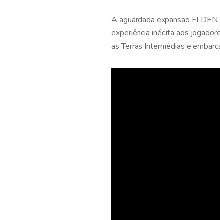
A aguardada expansão ELDEN R
experiência inédita aos jogador
as Terras Intermédias e embarca