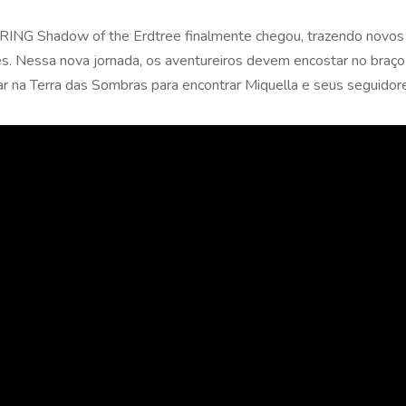
ING Shadow of the Erdtree finalmente chegou, trazendo novos
es. Nessa nova jornada, os aventureiros devem encostar no braço
r na Terra das Sombras para encontrar Miquella e seus seguidor