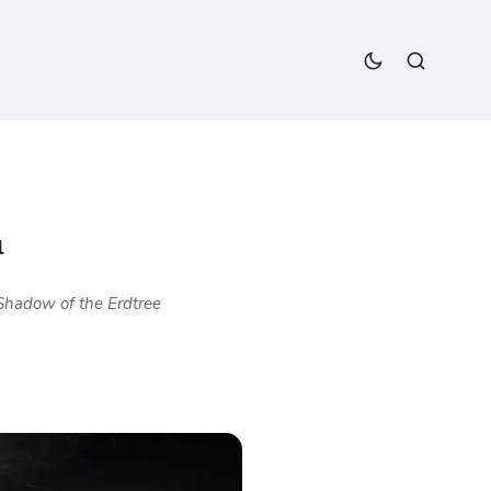
l
Shadow of the Erdtree