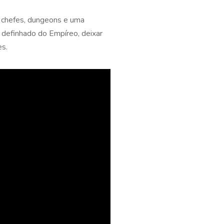
 chefes, dungeons e uma
 definhado do Empíreo, deixar
es.