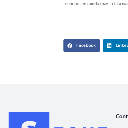
enriquecem ainda mais a fascinan
Facebook
Linke
Con