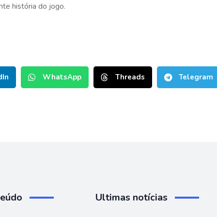
te história do jogo.
dIn
WhatsApp
Threads
Telegram
teúdo
Ultimas notícias