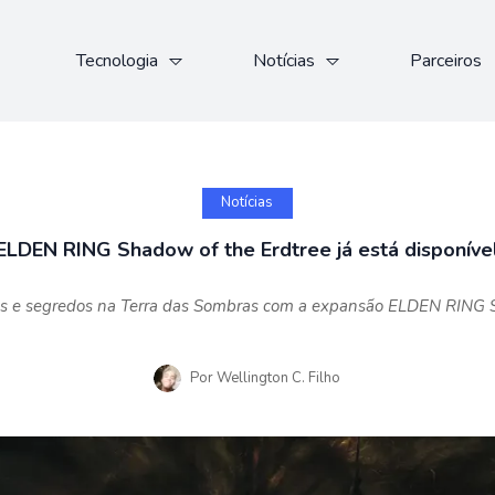
Tecnologia
Notícias
Parceiros
Notícias
ELDEN RING Shadow of the Erdtree já está disponíve
s e segredos na Terra das Sombras com a expansão ELDEN RING 
Por
Wellington C. Filho