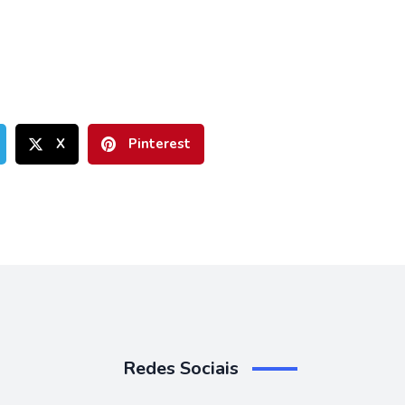
X
Pinterest
Redes Sociais