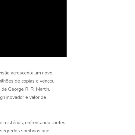
pansão acrescenta um novo
ilhões de cópias e venceu
 de George R. R. Martin,
gn inovador e valor de
 mistérios, enfrentando chefes
s segredos sombrios que