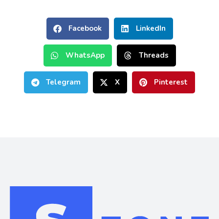
Facebook
LinkedIn
WhatsApp
Threads
Telegram
X
Pinterest