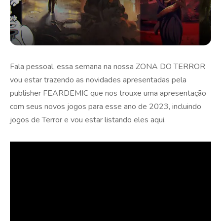
Fala pessoal, essa semana na nossa ZONA DO TERROR
vou estar trazendo as novidades apresentadas pela
publisher FEARDEMIC que nos trouxe uma apresentação
com seus novos jogos para esse ano de 2023, incluindo
jogos de Terror e vou estar listando eles aqui.