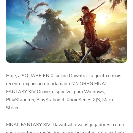
Hoje, a SQUARE ENIX lançou Dawntrail, a quinta e mais
recente expansão do aclamado MMORPG FINAL
FANTASY XIV Online, disponível para Windows,
PlayStation 5, PlayStation 4, Xbox Series X|S, Mac e
Steam.
FINAL FANTASY XIV: Dawntrail leva os jogadores a uma
nova aventura através dos mares brilhantes até o distante