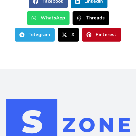
Facebook
LinkedIn
WhatsApp
Threads
Telegram
X
Pinterest