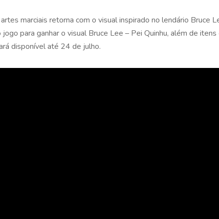
as artes marciais retorna com o visual inspirado no lendário Bruc
jogo para ganhar o visual Bruce Lee – Pei Quinhu, além de ite
rá disponível até 24 de julho.