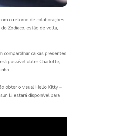
 com o retorno de colaborações
do Zodíaco, estão de volta,
m compartilhar caixas presentes
rá possível obter Charlotte,
unho.
o obter o visual Hello Kitty –
sun Li estará disponível para