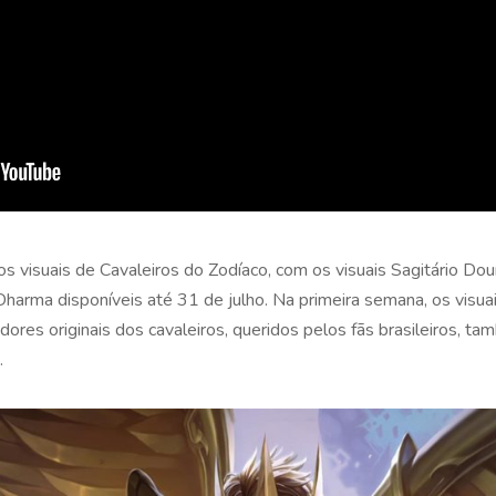
 visuais de Cavaleiros do Zodíaco, com os visuais Sagitário Dou
arma disponíveis até 31 de julho. Na primeira semana, os visuai
ores originais dos cavaleiros, queridos pelos fãs brasileiros, t
.