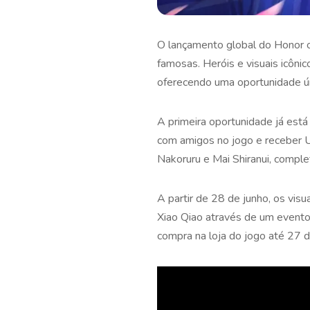
O lançamento global do Honor o
famosas. Heróis e visuais icôni
oferecendo uma oportunidade ún
A primeira oportunidade já está
com amigos no jogo e receber U
Nakoruru e Mai Shiranui, comple
A partir de 28 de junho, os vis
Xiao Qiao através de um evento 
compra na loja do jogo até 27 