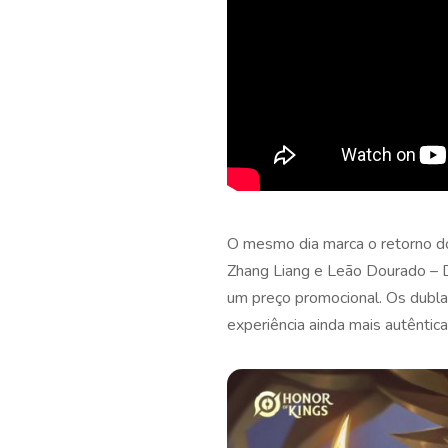
O mesmo dia marca o retorno dos
Zhang Liang e Leão Dourado – Dh
um preço promocional. Os dublad
experiência ainda mais autêntica