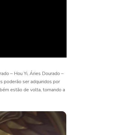
rado – Hou Yi, Áries Dourado –
s poderão ser adquiridos por
ambém estão de volta, tornando a