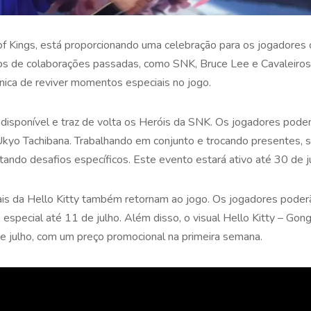
f Kings, está proporcionando uma celebração para os jogadores
cos de colaborações passadas, como SNK, Bruce Lee e Cavaleiros 
ica de reviver momentos especiais no jogo.
 disponível e traz de volta os Heróis da SNK. Os jogadores pode
kyo Tachibana. Trabalhando em conjunto e trocando presentes, se
tando desafios específicos. Este evento estará ativo até 30 de j
uais da Hello Kitty também retornam ao jogo. Os jogadores poderã
especial até 11 de julho. Além disso, o visual Hello Kitty – Gong
de julho, com um preço promocional na primeira semana.