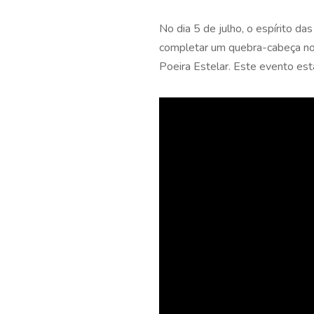
No dia 5 de julho, o espírito d
completar um quebra-cabeça no 
Poeira Estelar. Este evento esta