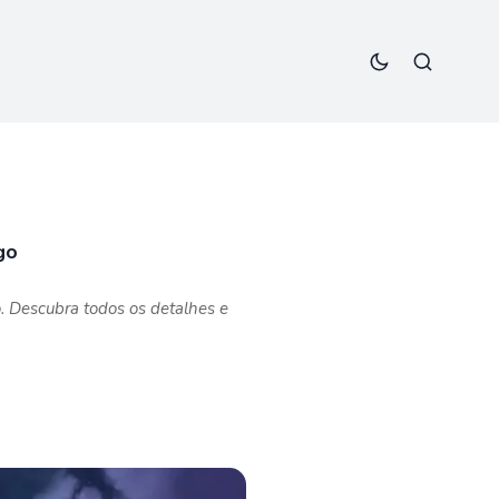
go
o. Descubra todos os detalhes e