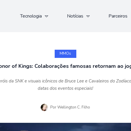
Tecnologia
Notícias
Parceiros
MMOs
onor of Kings: Colaborações famosas retornam ao jo
eróis da SNK e visuais icônicos de Bruce Lee e Cavaleiros do Zodíac
datas dos eventos especiais!
Por
Wellington C. Filho