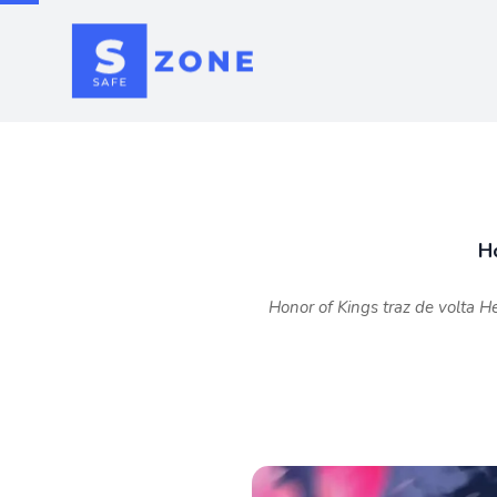
H
Honor of Kings traz de volta H