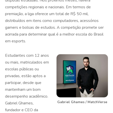
disputas estaduais. Nos próximos meses, haverá
competições regionais e nacionais. Em termos de
premiação, a liga oferece um total de R$ 50 mil,
distribuídos em itens como computadores, acessórios
gamers e bolsas de estudos. A competição promete ser
acirrada para determinar qual é a melhor escola do Brasil
em esports.
Estudantes com 12 anos
ou mais, matriculados em
escolas públicas ou
privadas, estão aptos a
participar, desde que
mantenham um bom
desempenho acadêmico.
Gabriel Ghames / MatchVerse
Gabriel Ghames,
fundador e CEO da