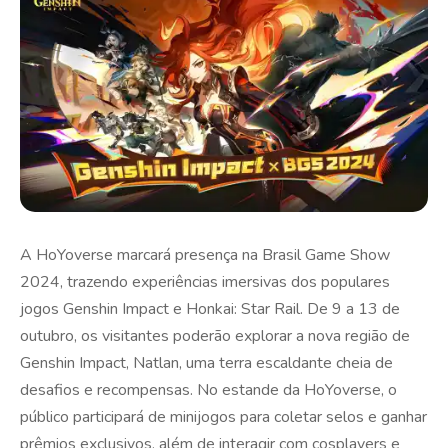
A HoYoverse marcará presença na Brasil Game Show
2024, trazendo experiências imersivas dos populares
jogos Genshin Impact e Honkai: Star Rail. De 9 a 13 de
outubro, os visitantes poderão explorar a nova região de
Genshin Impact, Natlan, uma terra escaldante cheia de
desafios e recompensas. No estande da HoYoverse, o
público participará de minijogos para coletar selos e ganhar
prêmios exclusivos, além de interagir com cosplayers e