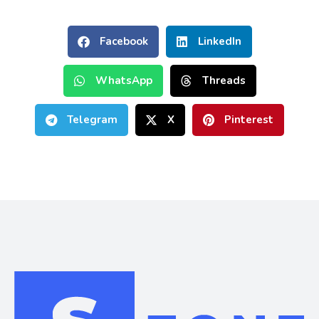
Facebook
LinkedIn
WhatsApp
Threads
Telegram
X
Pinterest