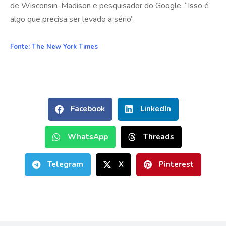
de Wisconsin-Madison e pesquisador do Google. “Isso é
algo que precisa ser levado a sério”.
Fonte:
The New York Times
Facebook
LinkedIn
WhatsApp
Threads
Telegram
X
Pinterest