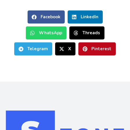
Facebook
LinkedIn
WhatsApp
Threads
Telegram
X
Pinterest