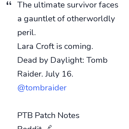
The ultimate survivor faces
a gauntlet of otherworldly
peril.
Lara Croft is coming.
Dead by Daylight: Tomb
Raider. July 16.
@tombraider
PTB Patch Notes