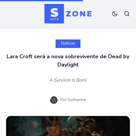
Notícias
Lara Croft será a nova sobrevivente de Dead by
Daylight
A Survivor Is Born!
Por
Guilherme