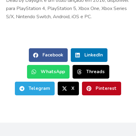
Dead by Daylight é um título lançado em 2016, disponível
para PlayStation 4, PlayStation 5, Xbox One, Xbox Series
S/X, Nintendo Switch, Android, iOS e PC.
Facebook
LinkedIn
WhatsApp
Threads
Telegram
X
Pinterest