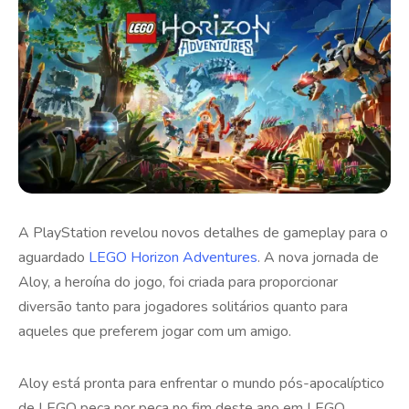
A PlayStation revelou novos detalhes de gameplay para o
aguardado
LEGO Horizon Adventures
. A nova jornada de
Aloy, a heroína do jogo, foi criada para proporcionar
diversão tanto para jogadores solitários quanto para
aqueles que preferem jogar com um amigo.
Aloy está pronta para enfrentar o mundo pós-apocalíptico
de LEGO peça por peça no fim deste ano em LEGO