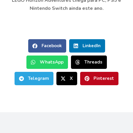
LEGO Horizon Adventures chega para PC, PS5 e
Nintendo Switch ainda este ano.
Facebook
LinkedIn
WhatsApp
Threads
Telegram
X
Pinterest