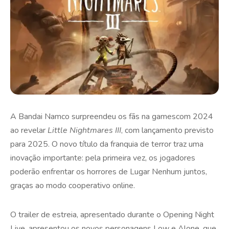
A Bandai Namco surpreendeu os fãs na gamescom 2024
ao revelar
Little Nightmares III
, com lançamento previsto
para 2025. O novo título da franquia de terror traz uma
inovação importante: pela primeira vez, os jogadores
poderão enfrentar os horrores de Lugar Nenhum juntos,
graças ao modo cooperativo online.
O trailer de estreia, apresentado durante o Opening Night
Live, apresentou os novos personagens Low e Alone, que