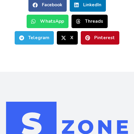
Facebook
LinkedIn
WhatsApp
Threads
Telegram
X
Pinterest