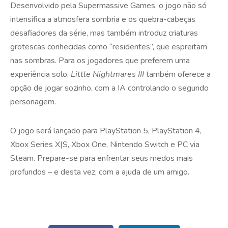
Desenvolvido pela Supermassive Games, o jogo não só
intensifica a atmosfera sombria e os quebra-cabeças
desafiadores da série, mas também introduz criaturas
grotescas conhecidas como “residentes”, que espreitam
nas sombras. Para os jogadores que preferem uma
experiência solo,
Little Nightmares III
também oferece a
opção de jogar sozinho, com a IA controlando o segundo
personagem.
O jogo será lançado para PlayStation 5, PlayStation 4,
Xbox Series X|S, Xbox One, Nintendo Switch e PC via
Steam. Prepare-se para enfrentar seus medos mais
profundos – e desta vez, com a ajuda de um amigo.