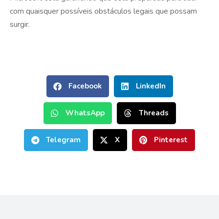
com quaisquer possíveis obstáculos legais que possam
surgir.
Facebook
LinkedIn
WhatsApp
Threads
Telegram
X
Pinterest