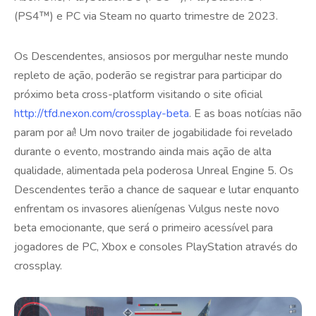
(PS4™) e PC via Steam no quarto trimestre de 2023.
Os Descendentes, ansiosos por mergulhar neste mundo
repleto de ação, poderão se registrar para participar do
próximo beta cross-platform visitando o site oficial
http://tfd.nexon.com/crossplay-beta
. E as boas notícias não
param por aí! Um novo trailer de jogabilidade foi revelado
durante o evento, mostrando ainda mais ação de alta
qualidade, alimentada pela poderosa Unreal Engine 5. Os
Descendentes terão a chance de saquear e lutar enquanto
enfrentam os invasores alienígenas Vulgus neste novo
beta emocionante, que será o primeiro acessível para
jogadores de PC, Xbox e consoles PlayStation através do
crossplay.