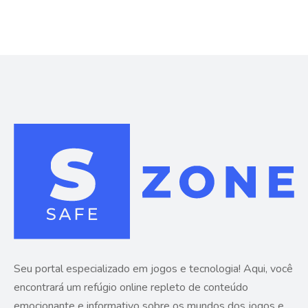
Seu portal especializado em jogos e tecnologia! Aqui, você
encontrará um refúgio online repleto de conteúdo
emocionante e informativo sobre os mundos dos jogos e