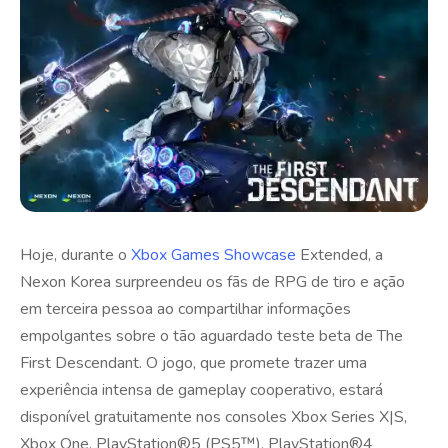
Hoje, durante o
Xbox Games Showcase
Extended, a
Nexon Korea surpreendeu os fãs de RPG de tiro e ação
em terceira pessoa ao compartilhar informações
empolgantes sobre o tão aguardado teste beta de The
First Descendant. O jogo, que promete trazer uma
experiência intensa de gameplay cooperativo, estará
disponível gratuitamente nos consoles Xbox Series X|S,
Xbox One, PlayStation®5 (PS5™), PlayStation®4