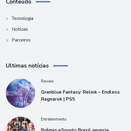
Conteúdo
Tecnologia
Notícias
Parceiros
Ultimas notícias
Review
Granblue Fantasy: Relink – Endless
Ragnarok | PS5
Entretenimento
Prêmio eSports Brasil anuncia