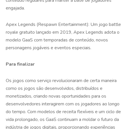
conteúdo regulares para manter a base de jogadores
engajada.
Apex Legends (Respawn Entertainment): Um jogo battle
royale gratuito lançado em 2019, Apex Legends adota o
modelo GaaS com temporadas de conteúdo, novos
personagens jogáveis e eventos especiais.
Para finalizar
Os jogos como serviço revolucionaram de certa maneira
como os jogos são desenvolvidos, distribuídos e
monetizados, criando novas oportunidades para os
desenvolvedores interagirem com os jogadores ao longo
do tempo. Com modelos de receita flexíveis e um ciclo de
vida prolongado, os GaaS continuam a moldar o futuro da
indústria de jogos digitais, proporcionando experiências