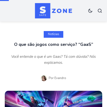
Notícias
O que são jogos como serviço? “GaaS”
Você entende o que é um Gaas? Tá com dúvida? Nós
explicamos.
Por
Evandro