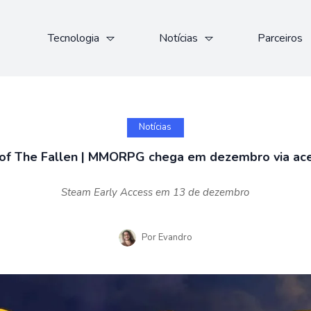
Tecnologia
Notícias
Parceiros
Notícias
 of The Fallen | MMORPG chega em dezembro via ac
Steam Early Access em 13 de dezembro
Por
Evandro