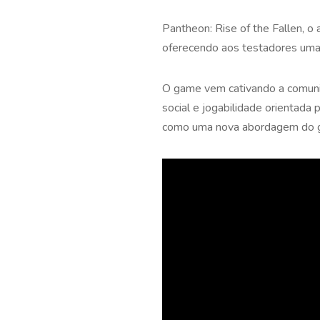
Pantheon: Rise of the Fallen,
oferecendo aos testadores uma
O game vem cativando a comuni
social e jogabilidade orientad
como uma nova abordagem do 