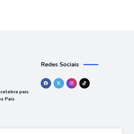
Redes Sociais
celebra pais
os Pais
WARS Y