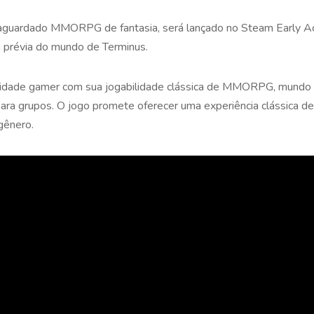
 o aguardado MMORPG de fantasia, será lançado no Steam Early 
 prévia do mundo de Terminus.
dade gamer com sua jogabilidade clássica de MMORPG, mundo i
a para grupos. O jogo promete oferecer uma experiência clássica
gênero.