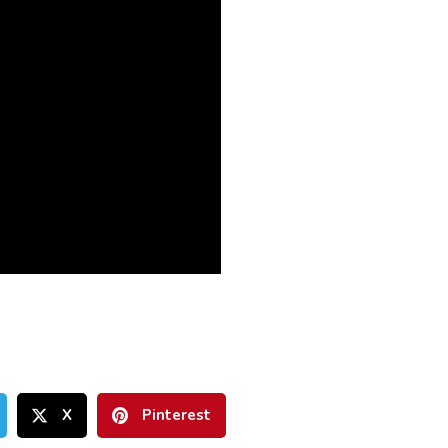
X
Pinterest