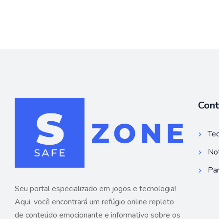
Con
Tec
Not
Par
Seu portal especializado em jogos e tecnologia!
Aqui, você encontrará um refúgio online repleto
de conteúdo emocionante e informativo sobre os