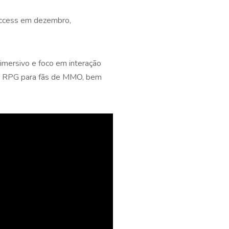
Access em dezembro,
mersivo e foco em interação
 de RPG para fãs de MMO, bem