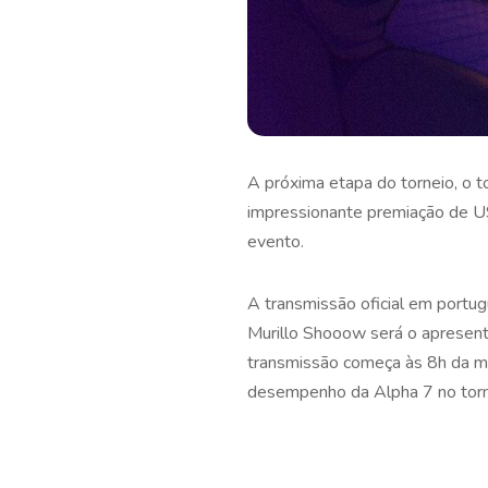
A próxima etapa do torneio, o t
impressionante premiação de US
evento.
A transmissão oficial em portu
Murillo Shooow será o apresent
transmissão começa às 8h da man
desempenho da Alpha 7 no torn