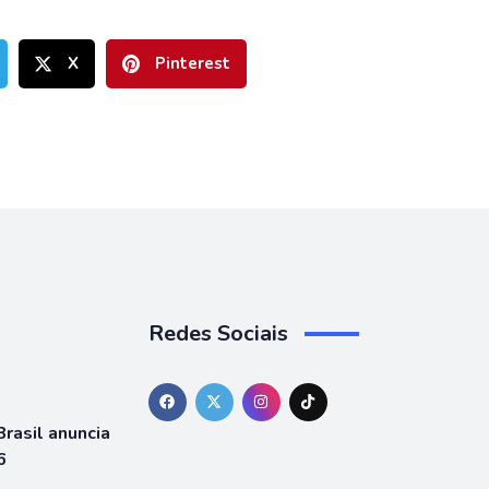
X
Pinterest
Redes Sociais
rasil anuncia
6