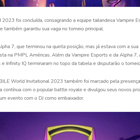
 2023 foi concluída, consagrando a equipe tailandesa Vampire 
 também garantiu sua vaga no torneio principal.
lpha 7, que terminou na quinta posição, mas já estava com a sua 
ista na PMPL Américas. Além da Vampire Esports e da Alpha 7, 
e Infinity IQ terminaram no topo da tabela e disputarão o torneio 
LE World Invitational 2023 também foi marcado pela presença
eria contínua com o popular battle royale e divulgou seus novos
 um evento com o DJ como embaixador.