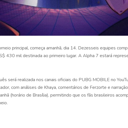
orneio principal, começa amanhã, dia 14. Dezesseis equipes compe
$ 430 mil destinada ao primeiro lugar. A Alpha 7 estará repres
guês será realizada nos canais oficiais do PUBG MOBILE no YouTu
ador, com análises de Khaya, comentários de Ferzorte e narraç
hã (horário de Brasília), permitindo que os fãs brasileiros aco
eio.