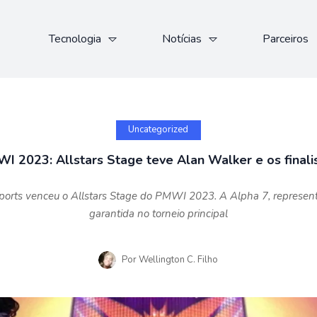
Tecnologia
Notícias
Parceiros
Uncategorized
I 2023: Allstars Stage teve Alan Walker e os finali
ports venceu o Allstars Stage do PMWI 2023. A Alpha 7, representa
garantida no torneio principal
Por
Wellington C. Filho