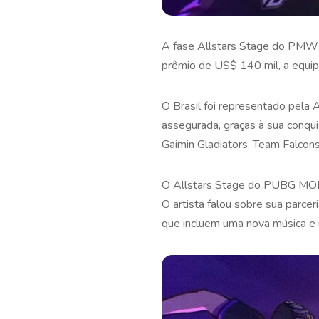
A fase Allstars Stage do PMWI
prêmio de US$ 140 mil, a equipe
O Brasil foi representado pela A
assegurada, graças à sua conqu
Gaimin Gladiators, Team Falcons 
O Allstars Stage do PUBG MOBI
O artista falou sobre sua parc
que incluem uma nova música e