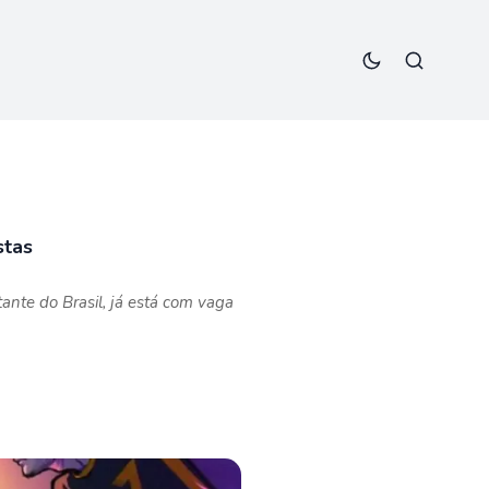
stas
nte do Brasil, já está com vaga