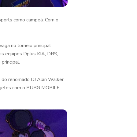
Esports como campeã. Com o
vaga no torneio principal
as equipes Dplus KIA, DRS,
principal.
 do renomado DJ Alan Walker.
 projetos com o PUBG MOBILE,