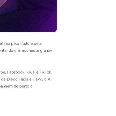
tirão pelo título e pela
entando o Brasil neste grande
be, Facebook, Kwai e TikTok.
ão de Diego Hads e Pew3x. A
mpanhem de perto o