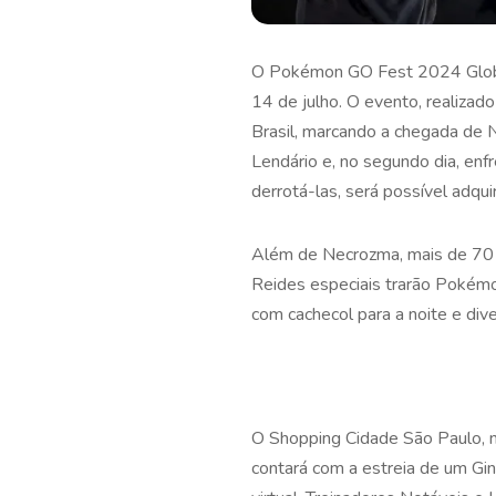
O Pokémon GO Fest 2024 Global
14 de julho. O evento, realiza
Brasil, marcando a chegada de 
Lendário e, no segundo dia, en
derrotá-las, será possível adqu
Além de Necrozma, mais de 70 P
Reides especiais trarão Pokémo
com cachecol para a noite e div
O Shopping Cidade São Paulo, na
contará com a estreia de um Giná