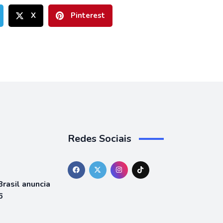
X
Pinterest
Redes Sociais
rasil anuncia
6