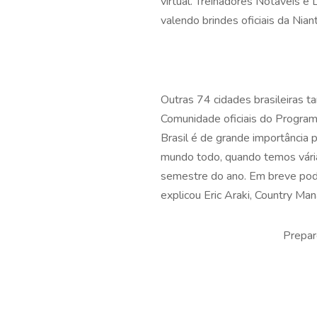
virtual. Treinadores Notáveis e
valendo brindes oficiais da Niant
Outras 74 cidades brasileiras 
Comunidade oficiais do Programa
Brasil é de grande importância
mundo todo, quando temos vári
semestre do ano. Em breve pod
explicou Eric Araki, Country Man
Prepar