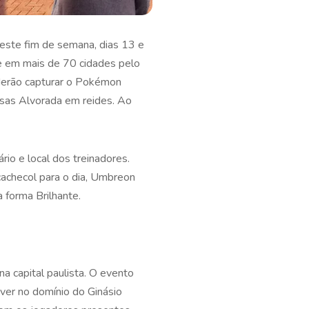
este fim de semana, dias 13 e
 e em mais de 70 cidades pelo
derão capturar o Pokémon
sas Alvorada em reides. Ao
o e local dos treinadores.
achecol para o dia, Umbreon
 forma Brilhante.
a capital paulista. O evento
iver no domínio do Ginásio