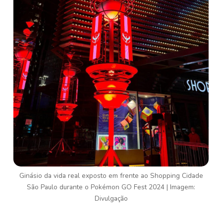
Ginásio da vida real exposto em frente ao Shopping Cidade
São Paulo durante o Pokémon GO Fest 2024 | Imagem:
Divulgação