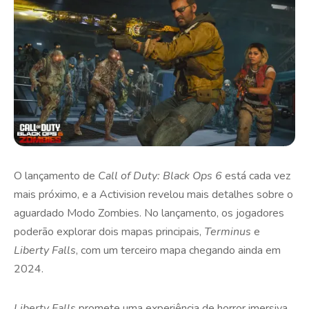
O lançamento de
Call of Duty: Black Ops 6
está cada vez
mais próximo, e a Activision revelou mais detalhes sobre o
aguardado Modo Zombies. No lançamento, os jogadores
poderão explorar dois mapas principais,
Terminus
e
Liberty Falls
, com um terceiro mapa chegando ainda em
2024.
Liberty Falls
promete uma experiência de horror imersiva.