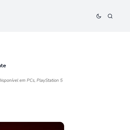
nte
isponível em PCs, PlayStation 5