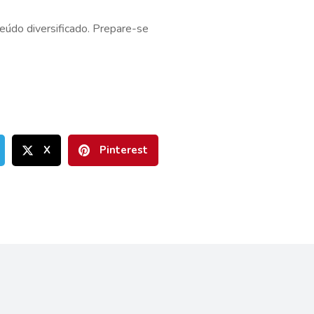
eúdo diversificado. Prepare-se
X
Pinterest