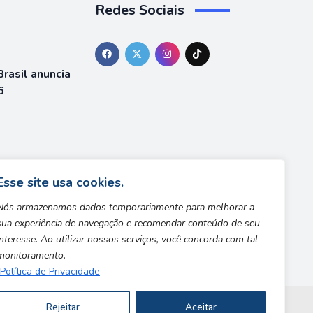
Redes Sociais
rasil anuncia
6
á está
team
Esse site usa cookies.
Nós armazenamos dados temporariamente para melhorar a
sua experiência de navegação e recomendar conteúdo de seu
interesse. Ao utilizar nossos serviços, você concorda com tal
monitoramento.
Política de Privacidade
Rejeitar
Aceitar