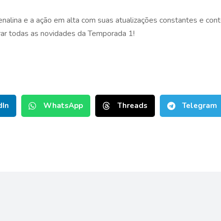
nalina e a ação em alta com suas atualizações constantes e cont
orar todas as novidades da Temporada 1!
dIn
WhatsApp
Threads
Telegram