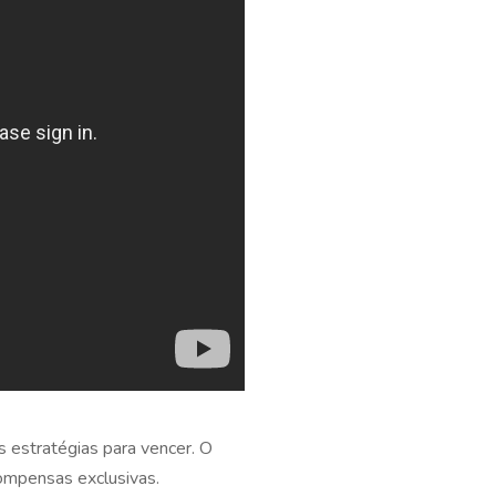
 estratégias para vencer. O
ompensas exclusivas.