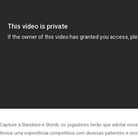
apture a Bandeira e Bomb, os jogadores terão que adotar novas
ferece uma experiência competitiva com diversas patentes e rec