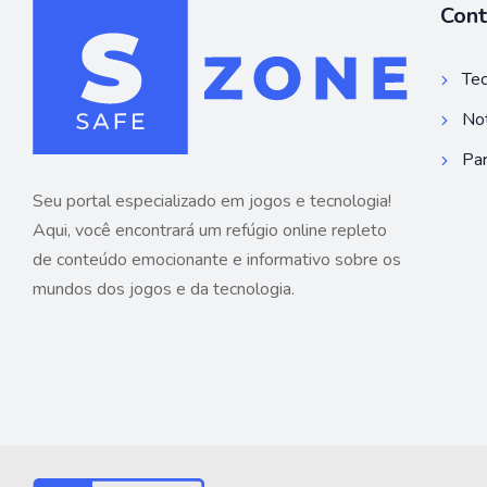
Con
Tec
Not
Par
Seu portal especializado em jogos e tecnologia!
Aqui, você encontrará um refúgio online repleto
de conteúdo emocionante e informativo sobre os
mundos dos jogos e da tecnologia.