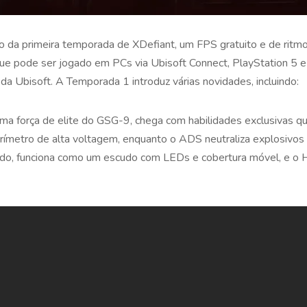
o da primeira temporada de XDefiant, um FPS gratuito e de ritm
que pode ser jogado em PCs via Ubisoft Connect, PlayStation 5 e
 da Ubisoft. A Temporada 1 introduz várias novidades, incluindo:
a força de elite do GSG-9, chega com habilidades exclusivas q
rímetro de alta voltagem, enquanto o ADS neutraliza explosivos i
o, funciona como um escudo com LEDs e cobertura móvel, e o Ha