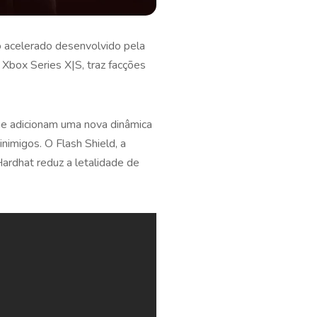
o acelerado desenvolvido pela
 Xbox Series X|S, traz facções
ue adicionam uma nova dinâmica
nimigos. O Flash Shield, a
rdhat reduz a letalidade de