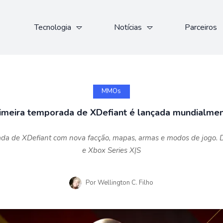
Tecnologia
Notícias
Parceiros
MMOs
imeira temporada de XDefiant é lançada mundialme
rada de XDefiant com nova facção, mapas, armas e modos de jogo. D
e Xbox Series X|S
Por
Wellington C. Filho