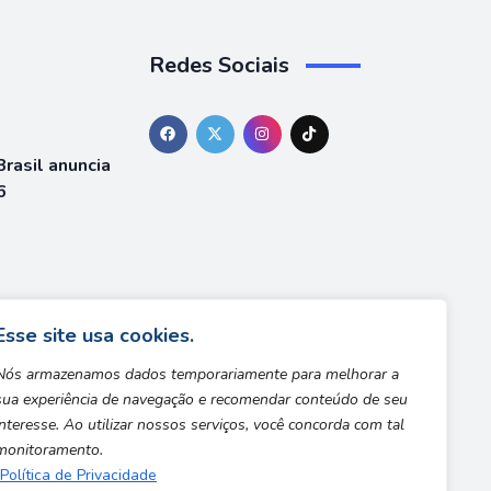
Redes Sociais
rasil anuncia
6
á está
team
Esse site usa cookies.
Nós armazenamos dados temporariamente para melhorar a
sua experiência de navegação e recomendar conteúdo de seu
interesse. Ao utilizar nossos serviços, você concorda com tal
monitoramento.
Política de Privacidade