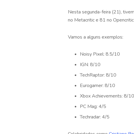
Nesta segunda-feira (21), tiv
no Metacritic e 81 no Opencritic
Vamos a alguns exemplos:
Noisy Pixel: 8.5/10
IGN: 8/10
TechRaptor: 8/10
Eurogamer: 8/10
Xbox Achievements: 8/1
PC Mag: 4/5
Techradar: 4/5
Celebridades como
Cristiano R