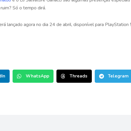
 ruim? Só o tempo dirá.
erá lançado agora no dia 24 de abril, disponível para PlayStation
dIn
WhatsApp
Threads
Telegram