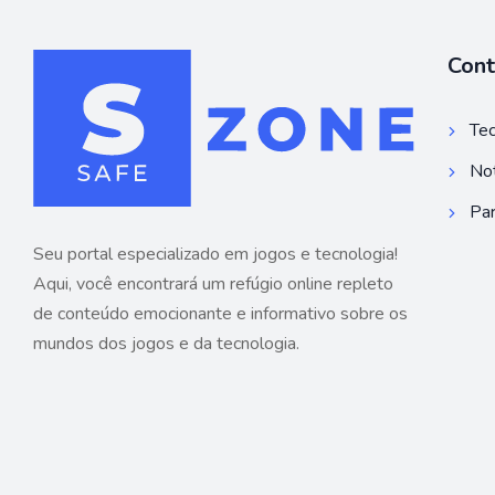
Con
Tec
Not
Par
Seu portal especializado em jogos e tecnologia!
Aqui, você encontrará um refúgio online repleto
de conteúdo emocionante e informativo sobre os
mundos dos jogos e da tecnologia.