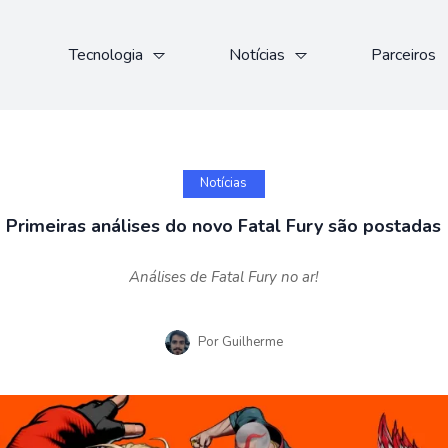
Tecnologia
Notícias
Parceiros
Notícias
Primeiras análises do novo Fatal Fury são postadas
Análises de Fatal Fury no ar!
Por
Guilherme