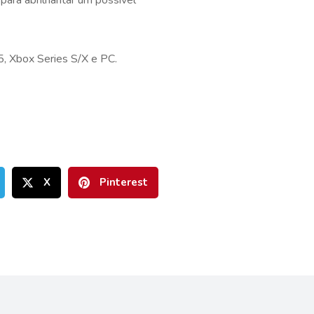
 5, Xbox Series S/X e PC.
X
Pinterest