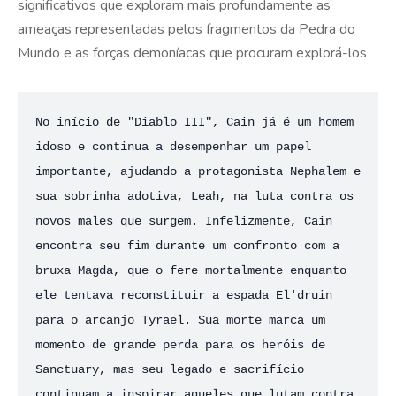
significativos que exploram mais profundamente as
ameaças representadas pelos fragmentos da Pedra do
Mundo e as forças demoníacas que procuram explorá-los
No início de "Diablo III", Cain já é um homem 
idoso e continua a desempenhar um papel 
importante, ajudando a protagonista Nephalem e 
sua sobrinha adotiva, Leah, na luta contra os 
novos males que surgem. Infelizmente, Cain 
encontra seu fim durante um confronto com a 
bruxa Magda, que o fere mortalmente enquanto 
ele tentava reconstituir a espada El'druin 
para o arcanjo Tyrael. Sua morte marca um 
momento de grande perda para os heróis de 
Sanctuary, mas seu legado e sacrifício 
continuam a inspirar aqueles que lutam contra 