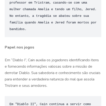
professor em Tristram, casando-se com uma 
mulher chamada Amelia e tendo um filho, Jered. 
No entanto, a tragédia se abateu sobre sua 
família quando Amelia e Jered foram mortos por 
bandidos.
Papel nos jogos
Em “Diablo I”, Cain auxilia os jogadores identificando itens
e fornecendo informações valiosas sobre a missão de
derrotar Diablo. Sua sabedoria e conhecimento são cruciais
para entender a verdadeira natureza do mal que assola
Tristram e seus arredores​​.
Em "Diablo II", Cain continua a servir como 