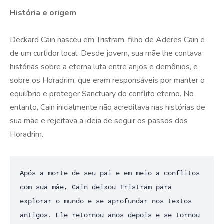
História e origem
Deckard Cain nasceu em Tristram, filho de Aderes Cain e
de um curtidor local. Desde jovem, sua mãe lhe contava
histórias sobre a eterna luta entre anjos e demônios, e
sobre os Horadrim, que eram responsáveis por manter o
equilíbrio e proteger Sanctuary do conflito eterno. No
entanto, Cain inicialmente não acreditava nas histórias de
sua mãe e rejeitava a ideia de seguir os passos dos
Horadrim​.
Após a morte de seu pai e em meio a conflitos 
com sua mãe, Cain deixou Tristram para 
explorar o mundo e se aprofundar nos textos 
antigos. Ele retornou anos depois e se tornou 