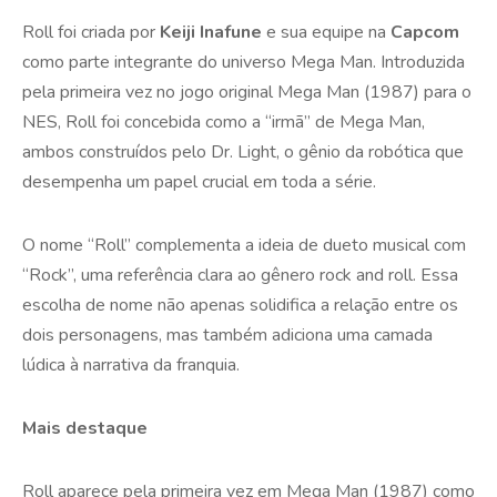
Roll foi criada por
Keiji Inafune
e sua equipe na
Capcom
como parte integrante do universo Mega Man. Introduzida
pela primeira vez no jogo original Mega Man (1987) para o
NES, Roll foi concebida como a “irmã” de Mega Man,
ambos construídos pelo Dr. Light, o gênio da robótica que
desempenha um papel crucial em toda a série.
O nome “Roll” complementa a ideia de dueto musical com
“Rock”, uma referência clara ao gênero rock and roll. Essa
escolha de nome não apenas solidifica a relação entre os
dois personagens, mas também adiciona uma camada
lúdica à narrativa da franquia.
Mais destaque
Roll aparece pela primeira vez em Mega Man (1987) como