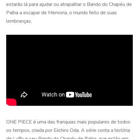
estarão lá para ajudar ou atrapalhar o Bando do Chapéu de
Palha a escapar de Memoria, o mundo feito de suas
lembranças.
ONE PIECE é uma das franquias mais populares de todos
os tempos, criada por Eiichiro Oda. A série conta a história
de Luffy e seu Bando do Chapéu de Palha, que estão em