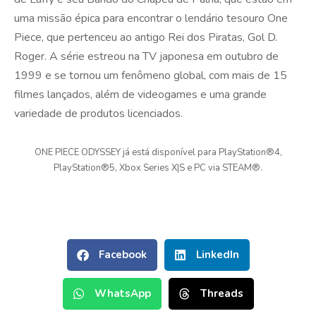
uma missão épica para encontrar o lendário tesouro One
Piece, que pertenceu ao antigo Rei dos Piratas, Gol D.
Roger. A série estreou na TV japonesa em outubro de
1999 e se tornou um fenômeno global, com mais de 15
filmes lançados, além de videogames e uma grande
variedade de produtos licenciados.
ONE PIECE ODYSSEY já está disponível para PlayStation®4,
PlayStation®5, Xbox Series X|S e PC via STEAM®.
Facebook
LinkedIn
WhatsApp
Threads