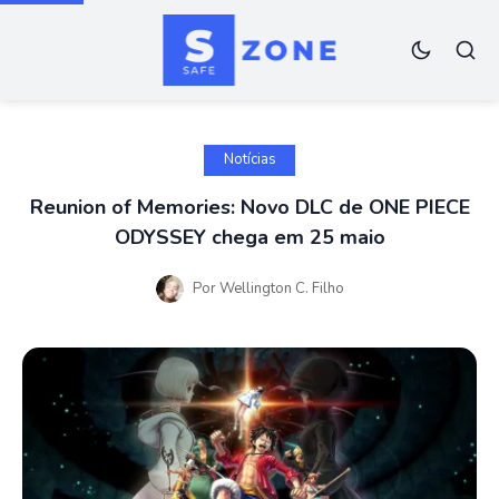
Notícias
Reunion of Memories: Novo DLC de ONE PIECE
ODYSSEY chega em 25 maio
Por
Wellington C. Filho