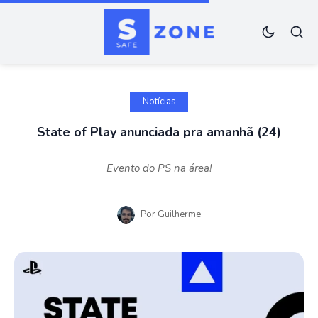
Notícias
State of Play anunciada pra amanhã (24)
Evento do PS na área!
Por
Guilherme