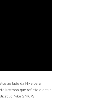
alco ao lado da Nike para
to lustroso que reflete o estilo
plicativo Nike SNKRS.