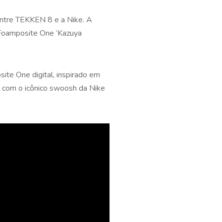
entre TEKKEN 8 e a Nike. A
r Foamposite One ‘Kazuya
te One digital, inspirado em
 com o icônico swoosh da Nike