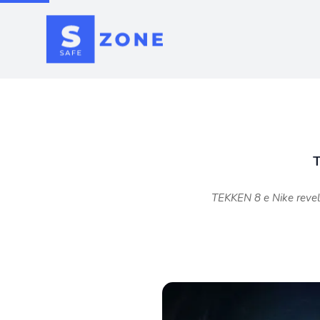
T
TEKKEN 8 e Nike revel