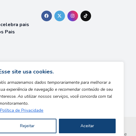
celebra pais
os Pais
WARS Y
5 anos
Esse site usa cookies.
Nós armazenamos dados temporariamente para melhorar a
sua experiência de navegação e recomendar conteúdo de seu
interesse. Ao utilizar nossos serviços, você concorda com tal
monitoramento.
Política de Privacidade
Rejeitar
Aceitar
Copyright © 2026 | Desenvolvido por Safe Zone