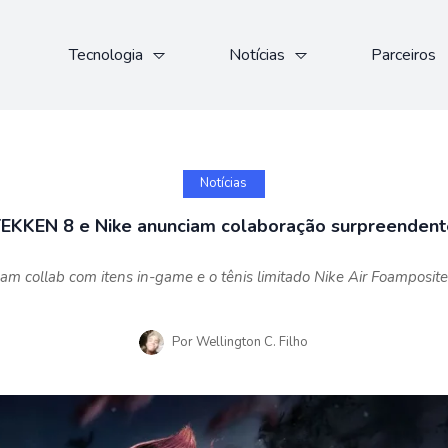
Tecnologia
Notícias
Parceiros
Notícias
EKKEN 8 e Nike anunciam colaboração surpreenden
am collab com itens in-game e o tênis limitado Nike Air Foamposit
Por
Wellington C. Filho