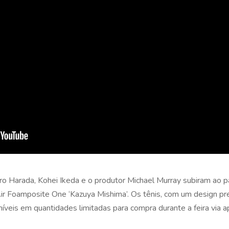
ro Harada, Kohei Ikeda e o produtor Michael Murray subiram ao p
 Air Foamposite One ‘Kazuya Mishima’. Os tênis, com um design pre
veis em quantidades limitadas para compra durante a feira via a