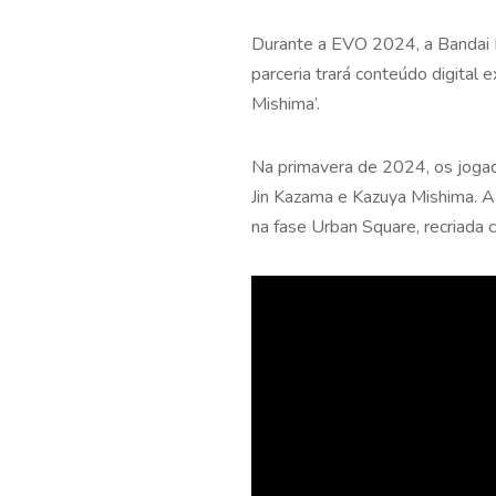
Durante a EVO 2024, a Bandai 
parceria trará conteúdo digital
Mishima’.
Na primavera de 2024, os jogad
Jin Kazama e Kazuya Mishima. A
na fase Urban Square, recriada 