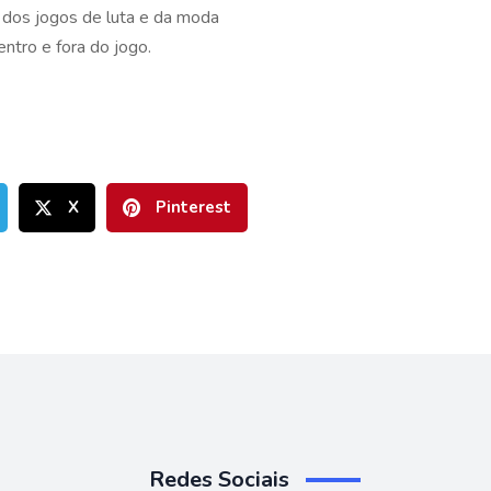
dos jogos de luta e da moda
ntro e fora do jogo.
X
Pinterest
Redes Sociais