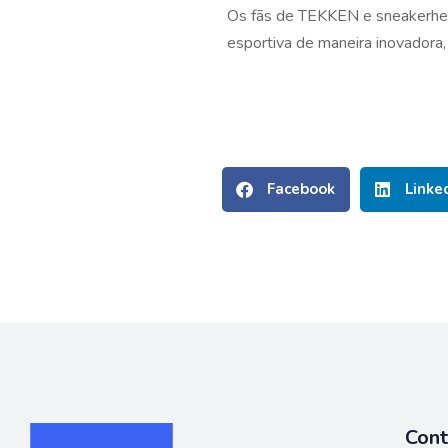
Os fãs de TEKKEN e sneakerhea
esportiva de maneira inovadora,
Facebook
Linke
Con