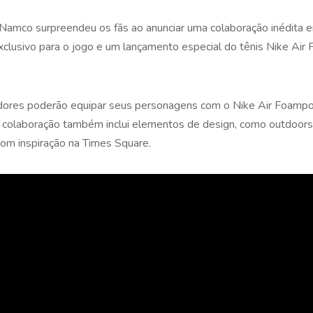
Namco surpreendeu os fãs ao anunciar uma colaboração inédita 
 exclusivo para o jogo e um lançamento especial do tênis Nike Ai
ores poderão equipar seus personagens com o Nike Air Foamposi
 colaboração também inclui elementos de design, como outdoors
com inspiração na Times Square.