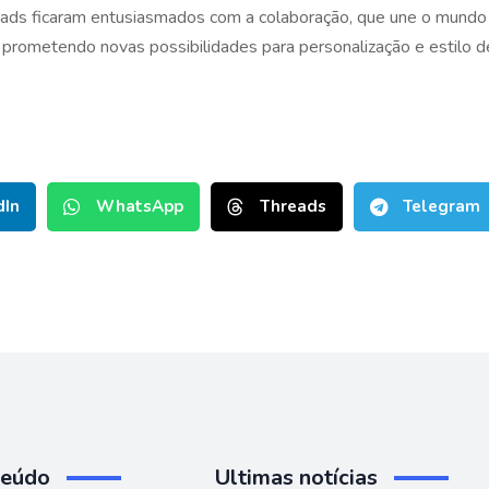
ds ficaram entusiasmados com a colaboração, que une o mundo 
 prometendo novas possibilidades para personalização e estilo de
dIn
WhatsApp
Threads
Telegram
teúdo
Ultimas notícias