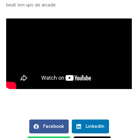
beat ’em ups de arcade.
Facebook
LinkedIn