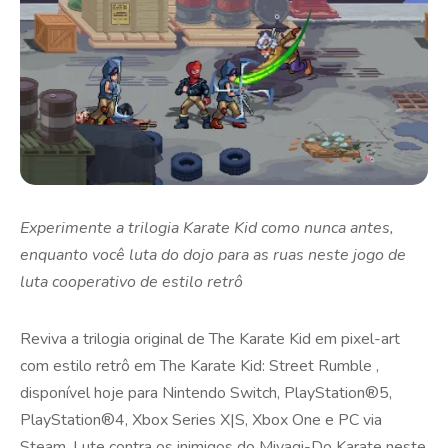
Experimente a trilogia Karate Kid como nunca antes,
enquanto você luta do dojo para as ruas neste jogo de
luta cooperativo de estilo retrô
Reviva a trilogia original de The Karate Kid em pixel-art
com estilo retrô em The Karate Kid: Street Rumble ,
disponível hoje para Nintendo Switch, PlayStation®5,
PlayStation®4, Xbox Series X|S, Xbox One e PC via
Steam. Lute contra os inimigos do Miyagi-Do Karate neste