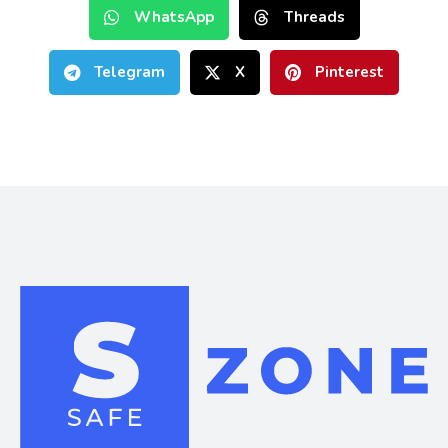
WhatsApp
Threads
Telegram
X
Pinterest