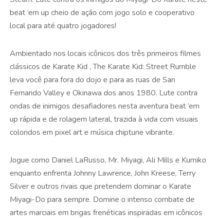
beat ’em up cheio de ação com jogo solo e cooperativo
local para até quatro jogadores!
Ambientado nos locais icônicos dos três primeiros filmes
clássicos de Karate Kid , The Karate Kid: Street Rumble
leva você para fora do dojo e para as ruas de San
Fernando Valley e Okinawa dos anos 1980. Lute contra
ondas de inimigos desafiadores nesta aventura beat ’em
up rápida e de rolagem lateral, trazida à vida com visuais
coloridos em pixel art e música chiptune vibrante.
Jogue como Daniel LaRusso, Mr. Miyagi, Ali Mills e Kumiko
enquanto enfrenta Johnny Lawrence, John Kreese, Terry
Silver e outros rivais que pretendem dominar o Karate
Miyagi-Do para sempre. Domine o intenso combate de
artes marciais em brigas frenéticas inspiradas em icônicos