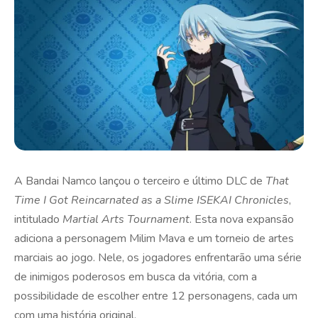
A Bandai Namco lançou o terceiro e último DLC de
That
Time I Got Reincarnated as a Slime ISEKAI Chronicles
,
intitulado
Martial Arts Tournament
. Esta nova expansão
adiciona a personagem Milim Mava e um torneio de artes
marciais ao jogo. Nele, os jogadores enfrentarão uma série
de inimigos poderosos em busca da vitória, com a
possibilidade de escolher entre 12 personagens, cada um
com uma história original.