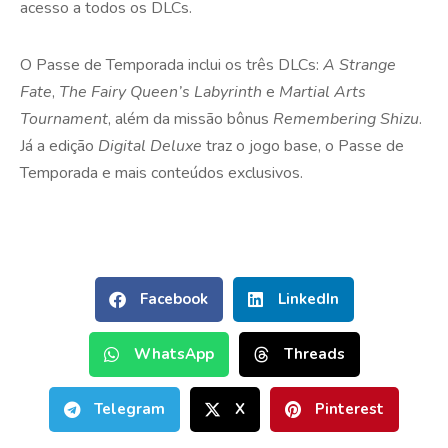
acesso a todos os DLCs.
O Passe de Temporada inclui os três DLCs:
A Strange
Fate
,
The Fairy Queen’s Labyrinth
e
Martial Arts
Tournament
, além da missão bônus
Remembering Shizu
.
Já a edição
Digital Deluxe
traz o jogo base, o Passe de
Temporada e mais conteúdos exclusivos.
Facebook
LinkedIn
WhatsApp
Threads
Telegram
X
Pinterest