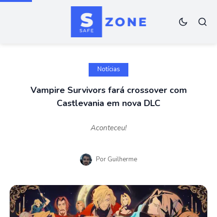
Notícias
Vampire Survivors fará crossover com
Castlevania em nova DLC
Aconteceu!
Por
Guilherme