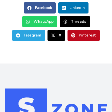
Facebook
LinkedIn
WhatsApp
Threads
Telegram
X
Pinterest