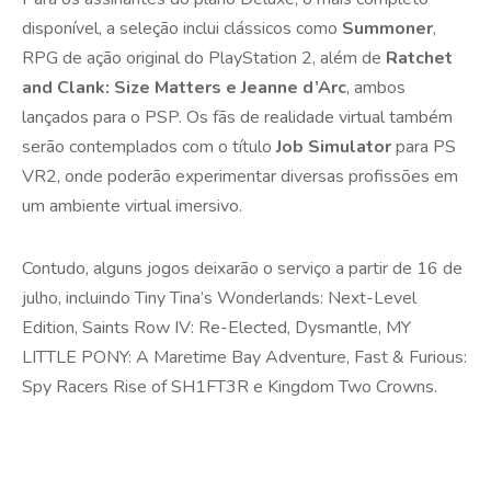
disponível, a seleção inclui clássicos como
Summoner
,
RPG de ação original do PlayStation 2, além de
Ratchet
and Clank: Size Matters e Jeanne d’Arc
, ambos
lançados para o PSP. Os fãs de realidade virtual também
serão contemplados com o título
Job Simulator
para PS
VR2, onde poderão experimentar diversas profissões em
um ambiente virtual imersivo.
Contudo, alguns jogos deixarão o serviço a partir de 16 de
julho, incluindo Tiny Tina’s Wonderlands: Next-Level
Edition, Saints Row IV: Re-Elected, Dysmantle, MY
LITTLE PONY: A Maretime Bay Adventure, Fast & Furious:
Spy Racers Rise of SH1FT3R e Kingdom Two Crowns.