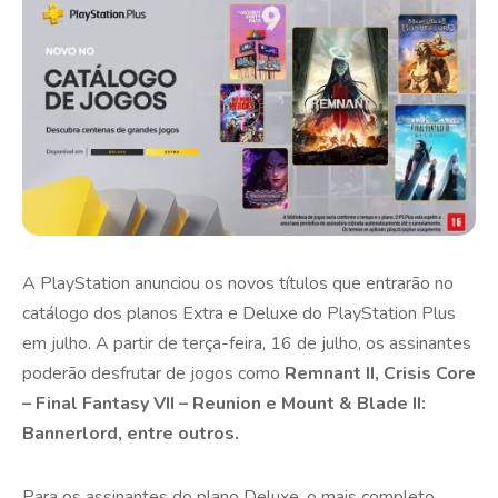
A PlayStation anunciou os novos títulos que entrarão no
catálogo dos planos Extra e Deluxe do PlayStation Plus
em julho. A partir de terça-feira, 16 de julho, os assinantes
poderão desfrutar de jogos como
Remnant II, Crisis Core
– Final Fantasy VII – Reunion e Mount & Blade II:
Bannerlord, entre outros.
Para os assinantes do plano Deluxe, o mais completo