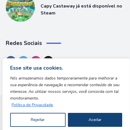
Capy Castaway já está disponível no
Steam
Redes Sociais
Esse site usa cookies.
Nós armazenamos dados temporariamente para melhorar a
sua experiência de navegação e recomendar conteúdo de seu
interesse. Ao utilizar nossos serviços, você concorda com tal
monitoramento.
Política de Privacidade
Dungeon Zone
Rejeitar
Aceitar
Copyright © 2026 | Desenvolvido por Safe Zone