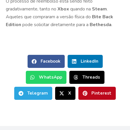
O processo de reembolso está sendo feito
gradativamente, tanto no
Xbox
quando na
Steam
.
Aqueles que compraram a versão física do
Bite Back
Edition
pode solicitar diretamente para a
Bethesda
.
Facebook
LinkedIn
WhatsApp
Threads
Telegram
X
Pinterest