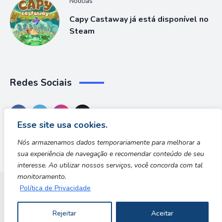
Notícias
Capy Castaway já está disponível no
Steam
Redes Sociais
Esse site usa cookies.
Nós armazenamos dados temporariamente para melhorar a
sua experiência de navegação e recomendar conteúdo de seu
interesse. Ao utilizar nossos serviços, você concorda com tal
monitoramento.
Política de Privacidade
Dungeon Zone
Rejeitar
Aceitar
Copyright © 2026 | Desenvolvido por Safe Zone