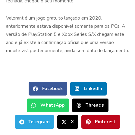
fechada, chegou o seu momento.
Valorant é um jogo gratuito lançado em 2020,
anteriormente estava disponível somente para os PCs. A
versão de PlayStation 5 e Xbox Series S/X chegam este
ano e já existe a confirmação oficial que uma versão
mobile virá posteriormente, ainda sem data de lançamento.
Facebook
LinkedIn
WhatsApp
Threads
Telegram
X
Pinterest