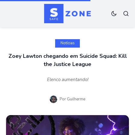
Notícias
Zoey Lawton chegando em Suicide Squad: Kill
the Justice League
Elenco aumentando!
Por
Guilherme