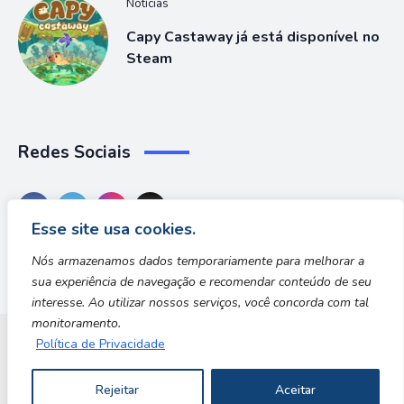
Notícias
Capy Castaway já está disponível no
Steam
Redes Sociais
Esse site usa cookies.
Nós armazenamos dados temporariamente para melhorar a
sua experiência de navegação e recomendar conteúdo de seu
interesse. Ao utilizar nossos serviços, você concorda com tal
monitoramento.
Política de Privacidade
Dungeon Zone
Rejeitar
Aceitar
Copyright © 2026 | Desenvolvido por Safe Zone