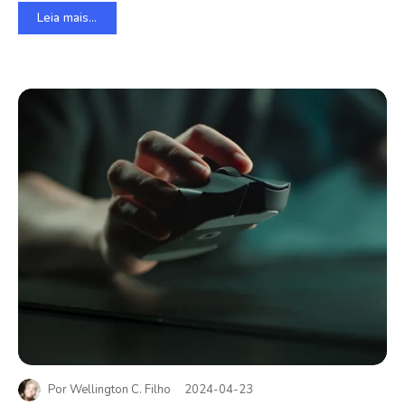
Leia mais...
Por
Wellington C. Filho
2024-04-23