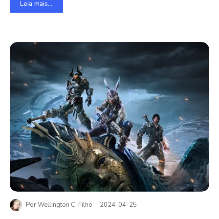
Leia mais...
Por
Wellington C. Filho
2024-04-25