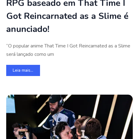
RPG baseado em That Time I
Got Reincarnated as a Slime é
anunciado!
“O popular anime That Time I Got Reincarnated as a Slime
será lançado como um
Leia mais...