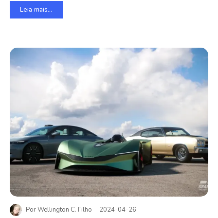
Leia mais...
Por
Wellington C. Filho
2024-04-26