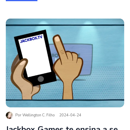
Por
Wellington C. Filho
2024-04-24
Jackbox Games te ensina a se