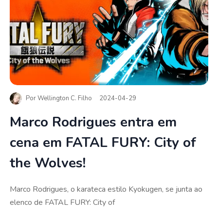
Por
Wellington C. Filho
2024-04-29
Marco Rodrigues entra em
cena em FATAL FURY: City of
the Wolves!
Marco Rodrigues, o karateca estilo Kyokugen, se junta ao
elenco de FATAL FURY: City of