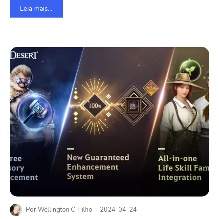
Leia mais...
Por
Wellington C. Filho
2024-04-24