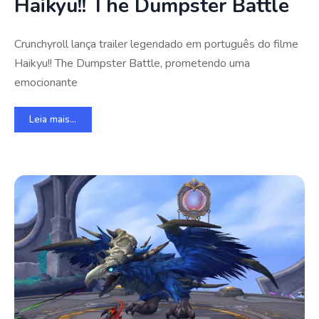
Haikyu!! The Dumpster Battle
Crunchyroll lança trailer legendado em português do filme
Haikyu!! The Dumpster Battle, prometendo uma
emocionante
Leia mais...