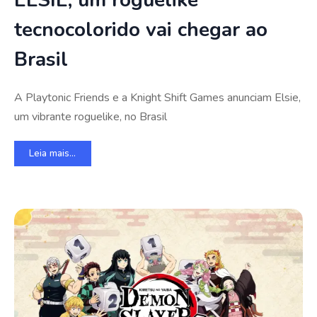
ELSIE, um roguelike
tecnocolorido vai chegar ao
Brasil
A Playtonic Friends e a Knight Shift Games anunciam Elsie,
um vibrante roguelike, no Brasil
Leia mais...