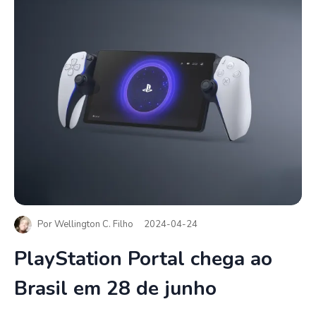
Por
Wellington C. Filho
2024-04-24
PlayStation Portal chega ao
Brasil em 28 de junho