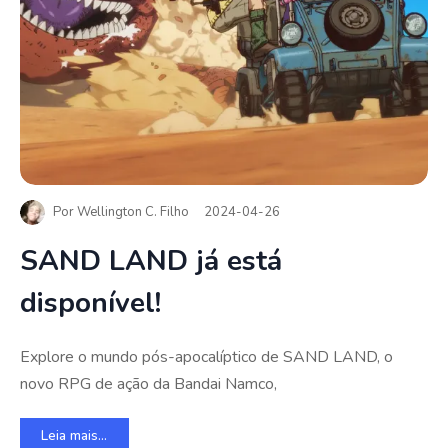
Por
Wellington C. Filho
2024-04-26
SAND LAND já está
disponível!
Explore o mundo pós-apocalíptico de SAND LAND, o
novo RPG de ação da Bandai Namco,
Leia mais...