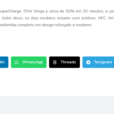
uperCharge 35W chega a cerca de 50% em 30 minutos, e, port
. Além disso, os dois modelos incluem som estéreo, NFC, Wi‑
multimídia completo em design reforçado e moderno
dIn
WhatsApp
Threads
Telegram