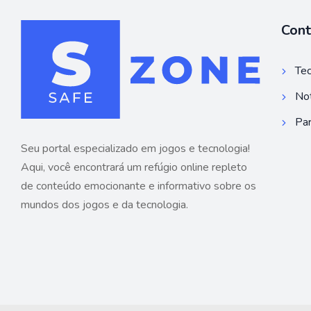
Con
Tec
Not
Par
Seu portal especializado em jogos e tecnologia!
Aqui, você encontrará um refúgio online repleto
de conteúdo emocionante e informativo sobre os
mundos dos jogos e da tecnologia.