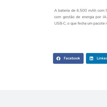
A bateria de 6.500 mAh com S
com gestão de energia por IA
USB‑C, o que fecha um pacote 
Facebook
Linke