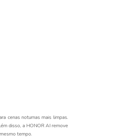
ra cenas noturnas mais limpas.
 Além disso, a HONOR AI remove
ao mesmo tempo.