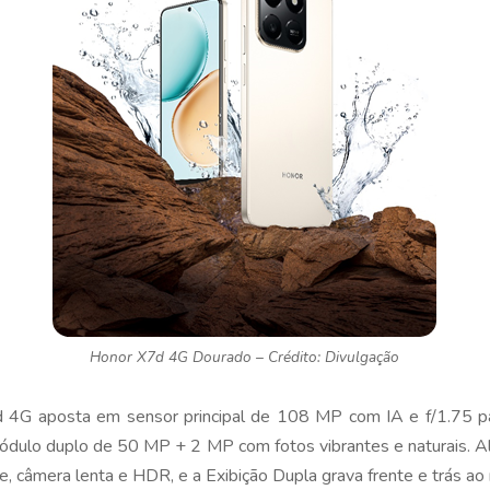
Honor X7d 4G Dourado – Crédito: Divulgação
 4G aposta em sensor principal de 108 MP com IA e f/1.75 pa
módulo duplo de 50 MP + 2 MP com fotos vibrantes e naturais.
te, câmera lenta e HDR, e a Exibição Dupla grava frente e trás 