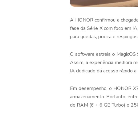
A HONOR confirmou a chegada do
fase da Série X com foco em IA,
para quedas, poeira e respingos
O software estreia o MagicOS 
Assim, a experiência melhora mu
IA dedicado dá acesso rápido 
Em desempenho, o HONOR X7d
armazenamento. Portanto, entr
de RAM (6 + 6 GB Turbo) e 256 