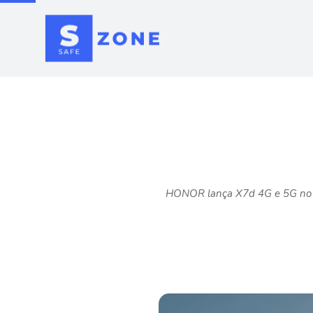
HONOR lança X7d 4G e 5G no Br