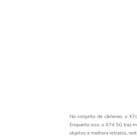
No conjunto de câmeras, o X7d
Enquanto isso, o X7d 5G traz 
objetos e melhora retratos, noi