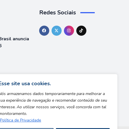
Redes Sociais
rasil anuncia
6
á está
team
Esse site usa cookies.
Nós armazenamos dados temporariamente para melhorar a
sua experiência de navegação e recomendar conteúdo de seu
interesse. Ao utilizar nossos serviços, você concorda com tal
monitoramento.
Política de Privacidade