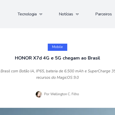
Tecnologia
Notícias
Parceiros
Mobile
HONOR X7d 4G e 5G chegam ao Brasil
asil com Botão IA, IP65, bateria de 6.500 mAh e SuperCharge 3
recursos do MagicOS 9.0
Por
Wellington C. Filho