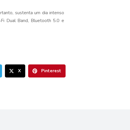
anto, sustenta um dia intenso
Fi Dual Band, Bluetooth 5.0 e
X
Pinterest