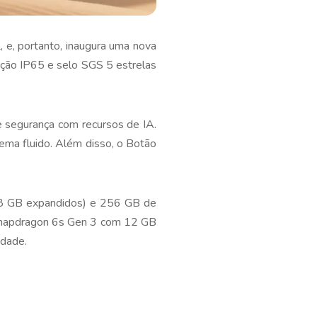
 e, portanto, inaugura uma nova
cação IP65 e selo SGS 5 estrelas
 segurança com recursos de IA.
tema fluido. Além disso, o Botão
 GB expandidos) e 256 GB de
 Snapdragon 6s Gen 3 com 12 GB
idade.